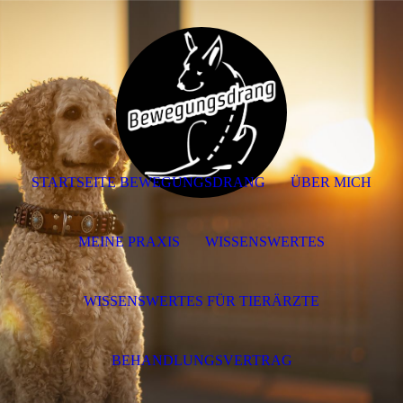
STARTSEITE BEWEGUNGSDRANG
ÜBER MICH
MEINE PRAXIS
WISSENSWERTES
WISSENSWERTES FÜR TIERÄRZTE
BEHANDLUNGSVERTRAG