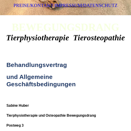
PREISE/KONTAKT/IMPRESSUM/DATENSCHUTZ
BEWEGUNGSDRANG
Tierphysiotherapie Tierosteopathie
Behandlungsvertrag
und Allgemeine
Geschäftsbedingungen
Sabine Huber
Tierphysiotherapie und Osteopathie Bewegungsdrang
Postweg 3