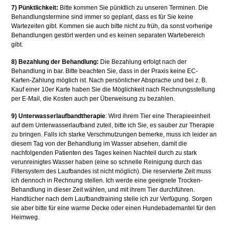
7) Pünktlichkeit:
Bitte kommen Sie pünktlich zu unseren Terminen. Die
Behandlungstermine sind immer so geplant, dass es für Sie keine
Wartezeiten gibt. Kommen sie auch bitte nicht zu früh, da sonst vorherige
Behandlungen gestört werden und es keinen separaten Wartebereich
gibt.
8) Bezahlung der Behandlung:
Die Bezahlung erfolgt nach der
Behandlung in bar. Bitte beachten Sie, dass in der Praxis keine EC-
Karten-Zahlung möglich ist. Nach persönlicher Absprache und bei z. B.
Kauf einer 10er Karte haben Sie die Möglichkeit nach Rechnungsstellung
per E-Mail, die Kosten auch per Überweisung zu bezahlen.
9) Unterwasserlaufbandtherapie
: Wird ihrem Tier eine Therapieeinheit
auf dem Unterwasserlaufband zuteil, bitte ich Sie, es sauber zur Therapie
zu bringen. Falls ich starke Verschmutzungen bemerke, muss ich leider an
diesem Tag von der Behandlung im Wasser absehen, damit die
nachfolgenden Patienten des Tages keinen Nachteil durch zu stark
verunreinigtes Wasser haben (eine so schnelle Reinigung durch das
Filtersystem des Laufbandes ist nicht möglich). Die reservierte Zeit muss
ich dennoch in Rechnung stellen. Ich werde eine geeignete Trocken-
Behandlung in dieser Zeit wählen, und mit ihrem Tier durchführen.
Handtücher nach dem Laufbandtraining stelle ich zur Verfügung. Sorgen
sie aber bitte für eine warme Decke oder einen Hundebademantel für den
Heimweg.