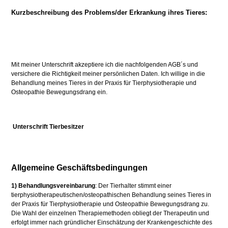
Kurzbeschreibung des Problems/der Erkrankung ihres Tieres:
Mit meiner Unterschrift akzeptiere ich die nachfolgenden AGB´s und
versichere die Richtigkeit meiner persönlichen Daten. Ich willige in die
Behandlung meines Tieres in der Praxis für Tierphysiotherapie und
Osteopathie Bewegungsdrang ein.
Unterschrift Tierbesitzer
Allgemeine Geschäftsbedingungen
1) Behandlungsvereinbarung
: Der Tierhalter stimmt einer
tierphysiotherapeutischen/osteopathischen Behandlung seines Tieres in
der Praxis für Tierphysiotherapie und Osteopathie Bewegungsdrang zu.
Die Wahl der einzelnen Therapiemethoden obliegt der Therapeutin und
erfolgt immer nach gründlicher Einschätzung der Krankengeschichte des