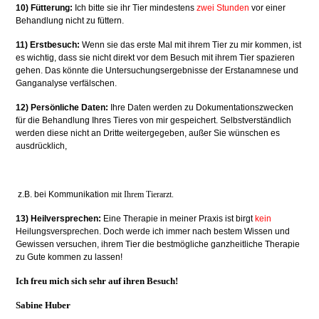
10) Fütterung:
Ich bitte sie ihr Tier mindestens
zwei Stunden
vor einer
Behandlung nicht zu füttern.
11) Erstbesuch:
Wenn sie das erste Mal mit ihrem Tier zu mir kommen, ist
es wichtig, dass sie nicht direkt vor dem Besuch mit ihrem Tier spazieren
gehen. Das könnte die Untersuchungsergebnisse der Erstanamnese und
Ganganalyse verfälschen.
12) Persönliche Daten:
Ihre Daten werden zu Dokumentationszwecken
für die Behandlung Ihres Tieres von mir gespeichert. Selbstverständlich
werden diese nicht an Dritte weitergegeben, außer Sie wünschen es
ausdrücklich,
z.B. bei Kommunikation
mit Ihrem Tierarzt.
13) Heilversprechen:
Eine Therapie in meiner Praxis ist birgt
kein
Heilungsversprechen. Doch werde ich immer nach bestem Wissen und
Gewissen versuchen, ihrem Tier die bestmögliche ganzheitliche Therapie
zu Gute kommen zu lassen!
Ich freu mich sich sehr auf ihren Besuch!
Sabine Huber