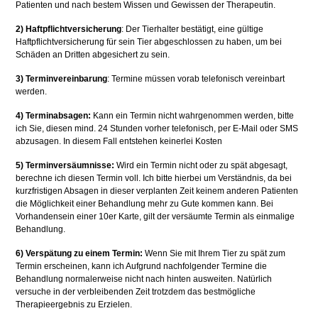
Patienten und nach bestem Wissen und Gewissen der Therapeutin.
2)
Haftpflichtversicherung
: Der Tierhalter bestätigt, eine gültige
Haftpflichtversicherung für sein Tier abgeschlossen zu haben, um bei
Schäden an Dritten abgesichert zu sein.
3) Terminvereinbarung
: Termine müssen vorab telefonisch vereinbart
werden.
4) Terminabsagen:
Kann ein Termin nicht wahrgenommen werden, bitte
ich Sie, diesen mind. 24 Stunden vorher telefonisch, per E-Mail oder SMS
abzusagen. In diesem Fall entstehen keinerlei Kosten
5) Terminversäumnisse:
Wird ein Termin nicht oder zu spät abgesagt,
berechne ich diesen Termin voll. Ich bitte hierbei um Verständnis, da bei
kurzfristigen Absagen in dieser verplanten Zeit keinem anderen Patienten
die Möglichkeit einer Behandlung mehr zu Gute kommen kann. Bei
Vorhandensein einer 10er Karte, gilt der versäumte Termin als einmalige
Behandlung.
6) Verspätung zu einem Termin:
Wenn Sie mit Ihrem Tier zu spät zum
Termin erscheinen, kann ich Aufgrund nachfolgender Termine die
Behandlung normalerweise nicht nach hinten ausweiten. Natürlich
versuche in der verbleibenden Zeit trotzdem das bestmögliche
Therapieergebnis zu Erzielen.