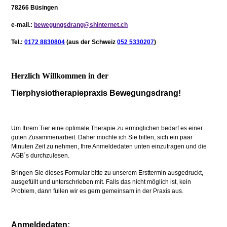
78266 Büsingen
e-mail.:
bewegungsdrang@shinternet.ch
Tel.:
0172 8830804
(aus der Schweiz
052 5330207
)
Herzlich Willkommen in der
Tierphysiotherapiepraxis Bewegungsdrang!
Um Ihrem Tier eine optimale Therapie zu ermöglichen bedarf es einer
guten Zusammenarbeit. Daher möchte ich Sie bitten, sich ein paar
Minuten Zeit zu nehmen, Ihre Anmeldedaten unten einzutragen und die
AGB´s durchzulesen.
Bringen Sie dieses Formular bitte zu unserem Ersttermin ausgedruckt,
ausgefüllt und unterschrieben mit. Falls das nicht möglich ist, kein
Problem, dann füllen wir es gern gemeinsam in der Praxis aus.
Anmeldedaten: