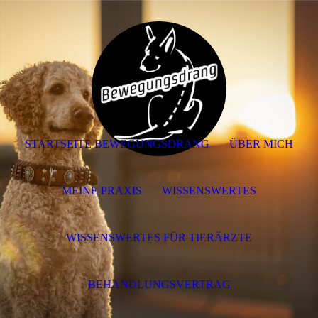
STARTSEITE BEWEGUNGSDRANG
ÜBER MICH
MEINE PRAXIS
WISSENSWERTES
WISSENSWERTES FÜR TIERÄRZTE
BEHANDLUNGSVERTRAG