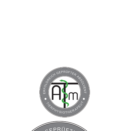
s
IMG-20220430-WA0005