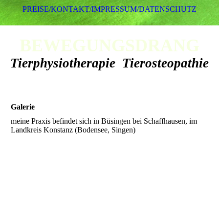
PREISE/KONTAKT/IMPRESSUM/DATENSCHUTZ
BEWEGUNGSDRANG
Tierphysiotherapie Tierosteopathie
Galerie
meine Praxis befindet sich in Büsingen bei Schaffhausen, im
Landkreis Konstanz (Bodensee, Singen)